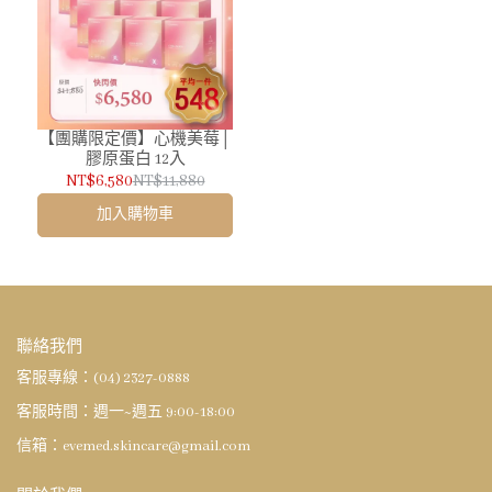
【團購限定價】心機美莓│
膠原蛋白 12入
NT$6,580
NT$11,880
加入購物車
聯絡我們
客服專線：(04) 2327-0888
客服時間：週一~週五 9:00-18:00
信箱：evemed.skincare@gmail.com