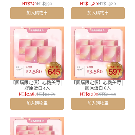
NT$740
NT$990
NT$1,380
NT$1,980
加入購物車
加入購物車
【團購限定價】心機美莓│
【團購限定價】心機美莓│
膠原蛋白 4入
膠原蛋白 6入
NT$2,580
NT$3,960
NT$3,580
NT$5,940
加入購物車
加入購物車