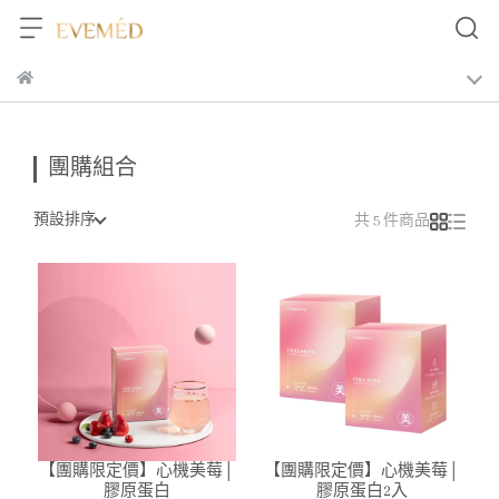
團購組合
預設排序
共 5 件商品
【團購限定價】心機美莓│
【團購限定價】心機美莓│
膠原蛋白
膠原蛋白2入