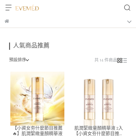
人氣商品推薦
預設排序
共 14 件商品
【小資女夯什麼節目推薦
肌潤緊緻童顏精華液 2入
🔥】肌潤緊緻童顏精華液
【小資女夯什麼節目推薦