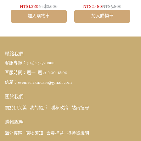
NT$1,280
NT$2,000
NT$2,480
NT$3,800
加入購物車
加入購物車
聯絡我們
客服專線：(04) 2327-0888
客服時間：週一~週五 9:00-18:00
信箱：evemed.skincare@gmail.com
關於我們
關於伊芙美
我的帳戶
隱私政策
站內搜尋
購物說明
海外專區
購物須知
會員權益
退換貨說明