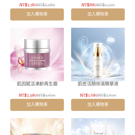
NT$1,180
NT$2,980
NT$880
NT$1,300
加入購物車
加入購物車
肌因賦活凍齡再生霜
肌密活顏保濕精華液
NT$2,980
NT$4,600
NT$1,680
NT$2,600
加入購物車
加入購物車