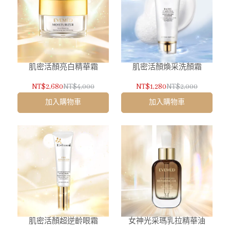
肌密活顏亮白精華霜
肌密活顏煥采洗顏霜
NT$2,680
NT$4,000
NT$1,280
NT$2,000
加入購物車
加入購物車
肌密活顏超逆齡眼霜
女神光采瑪乳拉精華油