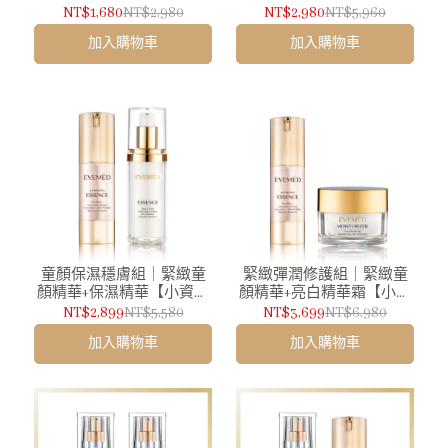
🔥】
NT$1,680
NT$2,980
NT$2,980
NT$5,960
加入購物車
加入購物車
童顏保濕穩膚組｜緊緻童
緊緻彈潤修護組｜緊緻童
顏精華+保濕精華【小資女
顏精華+亮白精華霜【小資
夯什麼節目推薦🔥】
女夯什麼節目推薦🔥】
NT$2,899
NT$5,580
NT$3,699
NT$6,980
加入購物車
加入購物車