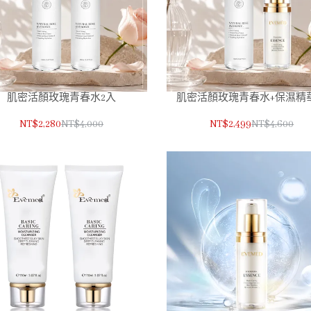
肌密活顏玫瑰青春水2入
肌密活顏玫瑰青春水+保濕精
NT$2,280
NT$4,000
NT$2,499
NT$4,600