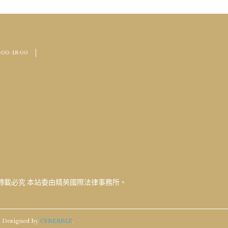
-18:00
轉載必究 本站委由精英國際法律事務所。
.
Designed by
CYBERBIZ
.