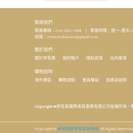
聯絡我們
客服專線：(04) 2327-0888
客服時間：週一~週五 9:00
信箱：evemed.skincare@gmail.com
關於我們
關於伊芙美
我的帳戶
隱私政策
站內搜尋
購物說明
海外專區
購物須知
會員權益
退換貨說明
Copyright ©
伊芙美國際美容事業有限公司版權所有，
Copyright ©
伊芙美醫學美容保養品
All Rights Reserved