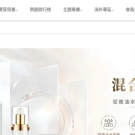
膚質保養⌵
熱銷排行榜
主題專欄⌵
海外專區⌵
會員