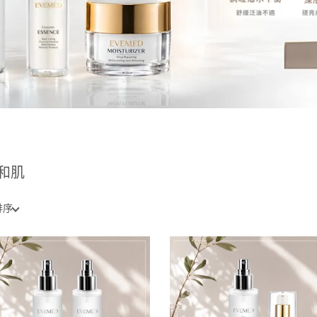
和肌
排序