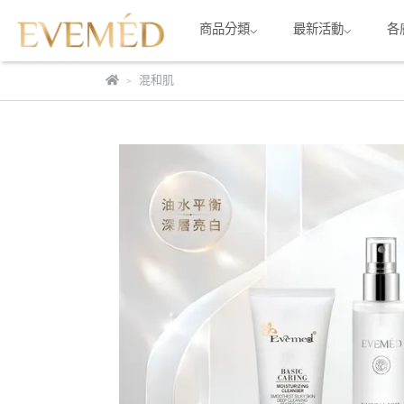
商品分類⌵
最新活動⌵
各
混和肌