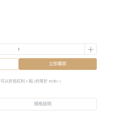
立即購買
 」可以折抵紅利
0
點 (約等於
NT$0
)
規格說明