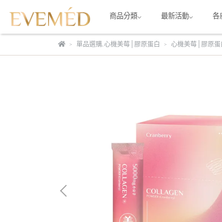
商品分類⌵
最新活動⌵
各
單品選購
,
心機美莓│膠原蛋白
心機美莓│膠原蛋