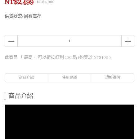
NT$2,499
NT$4,980
供貨狀況:
尚有庫存
此商品 「 最高 」可以折抵紅利
100
點 (約等於
NT$100
)
商品介紹
使用建議
規格說明
商品介紹