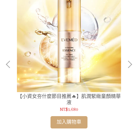
【小資女夯什麼節目推薦🔥】肌潤緊緻童顏精華
液
NT$1,680
加入購物車